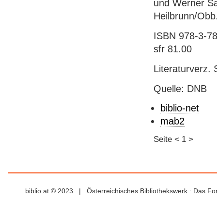
und Werner Sac
Heilbrunn/Obb.
ISBN 978-3-78
sfr 81.00
Literaturverz. 
Quelle: DNB
biblio-net
mab2
Seite
<
1
>
biblio.at © 2023 | Österreichisches Bibliothekswerk : Das F