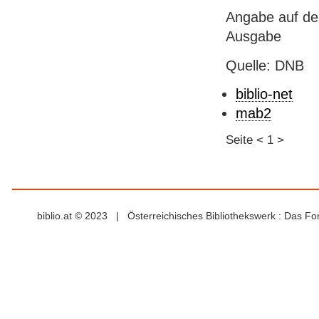
Angabe auf dem
Ausgabe
Quelle: DNB
biblio-net
mab2
Seite
<
1
>
biblio.at © 2023 | Österreichisches Bibliothekswerk : Das F