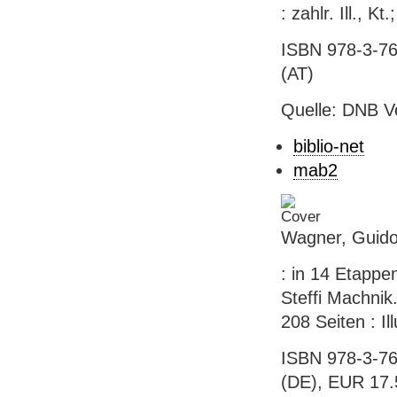
: zahlr. Ill., Kt
ISBN 978-3-76
(AT)
Quelle: DNB V
biblio-net
mab2
Wagner, Guido
: in 14 Etapp
Steffi Machnik.
208 Seiten : Il
ISBN 978-3-76
(DE), EUR 17.