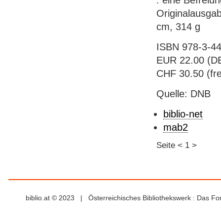
: eine Befreiu
Originalausga
cm, 314 g
ISBN 978-3-44
EUR 22.00 (DE)
CHF 30.50 (fre
Quelle: DNB
biblio-net
mab2
Seite
<
1
>
biblio.at © 2023 | Österreichisches Bibliothekswerk : Das F