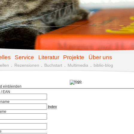
elles
Service
Literatur
Projekte
Über uns
ellen
.
Rezensionen
.
Buchstart
.
Multimedia
.
biblio-blog
ld einblenden
 / EAN
hname
Index
ame
e