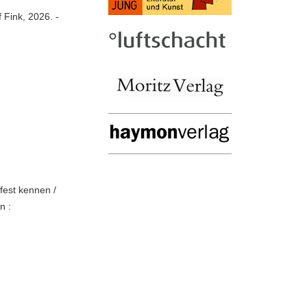
f Fink, 2026. -
fest kennen /
n :