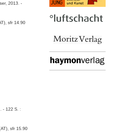
ser, 2013. -
T), sfr 14.90
 - 122 S. :
AT), sfr 15.90