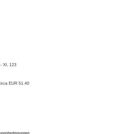
- XI, 123
circa EUR 51.40
ungsbedingungen