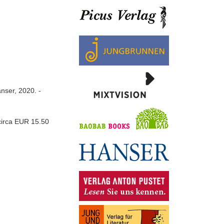
nser, 2020. -
circa EUR 15.50