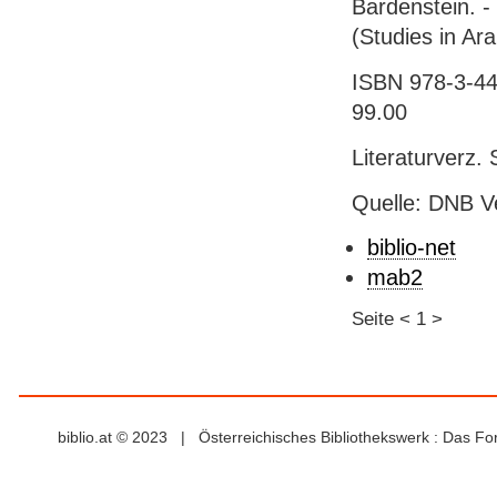
Bardenstein. -
(Studies in Ara
ISBN 978-3-447
99.00
Literaturverz. 
Quelle: DNB V
biblio-net
mab2
Seite
<
1
>
biblio.at © 2023 | Österreichisches Bibliothekswerk : Das F