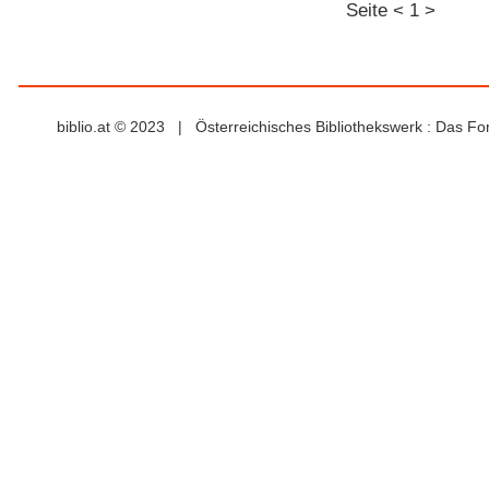
Seite
<
1
>
biblio.at © 2023 | Österreichisches Bibliothekswerk : Das F