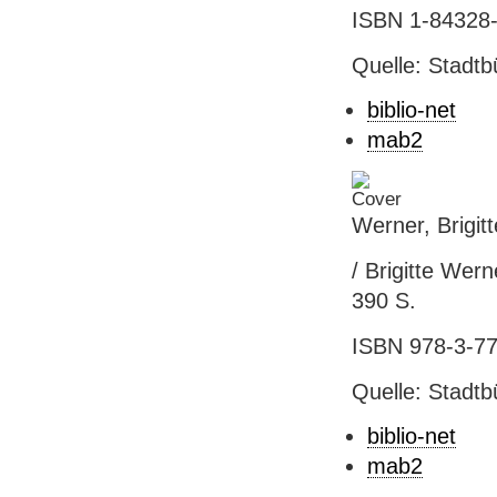
ISBN 1-84328-3
Quelle: Stadtb
biblio-net
mab2
Werner, Brigit
/ Brigitte Wern
390 S.
ISBN 978-3-772
Quelle: Stadtb
biblio-net
mab2