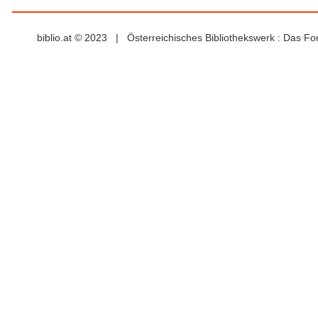
biblio.at © 2023 | Österreichisches Bibliothekswerk : Das F