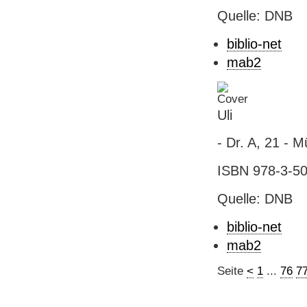
Quelle: DNB
biblio-net
mab2
Uli
- Dr. A, 21 - Mü
ISBN 978-3-507
Quelle: DNB
biblio-net
mab2
Seite
<
1
...
76
7