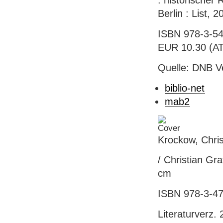
: historischer 
Berlin : List, 
ISBN 978-3-548
EUR 10.30 (AT),
Quelle: DNB V
biblio-net
mab2
Krockow, Chris
/ Christian Gr
cm
ISBN 978-3-47
Literaturverz. 