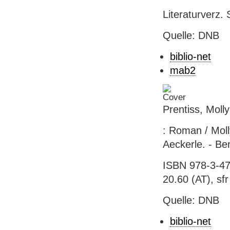
Literaturverz. 
Quelle: DNB
biblio-net
mab2
Prentiss, Moll
: Roman / Mol
Aeckerle. - Ber
ISBN 978-3-47
20.60 (AT), sf
Quelle: DNB
biblio-net