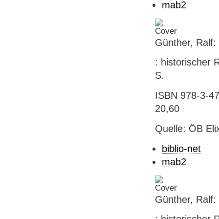
mab2
Günther, Ralf:
: historischer
S.
ISBN 978-3-471
20,60
Quelle: ÖB El
biblio-net
mab2
Günther, Ralf: