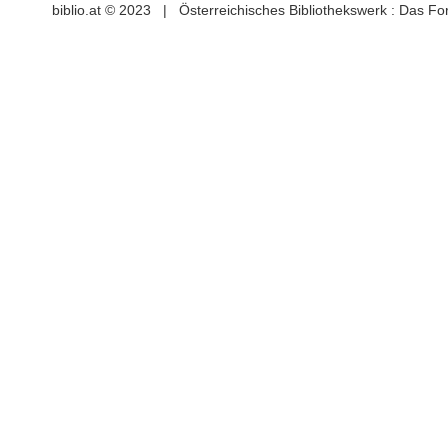
biblio.at © 2023 | Österreichisches Bibliothekswerk : Das F