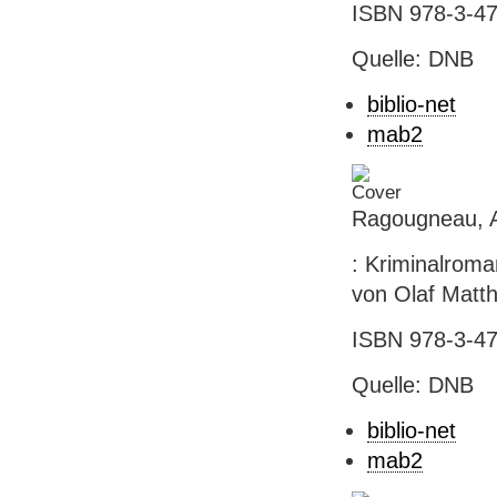
ISBN 978-3-47
Quelle: DNB
biblio-net
mab2
Ragougneau, Al
: Kriminalrom
von Olaf Matthi
ISBN 978-3-47
Quelle: DNB
biblio-net
mab2