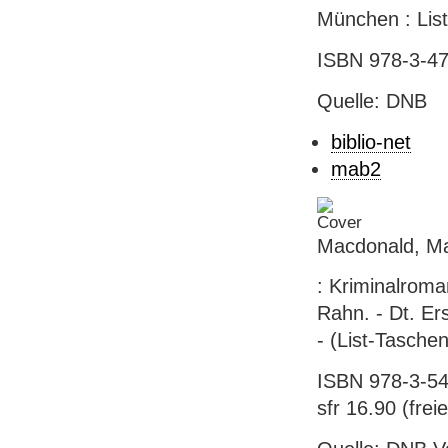
München : List
ISBN 978-3-47
Quelle: DNB
biblio-net
mab2
Macdonald, Ma
: Kriminalrom
Rahn. - Dt. Ers
- (List-Tasche
ISBN 978-3-54
sfr 16.90 (freie