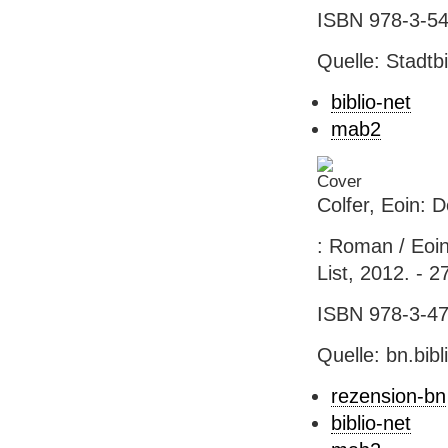
ISBN 978-3-54
Quelle: Stadtb
biblio-net
mab2
Colfer, Eoin: 
: Roman / Eoin
List, 2012. - 2
ISBN 978-3-471
Quelle: bn.bib
rezension-bn
biblio-net