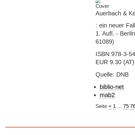
Auerbach & Kel
: ein neuer Fal
1. Aufl. - Berl
61089)
ISBN 978-3-54
EUR 9.30 (AT), 
Quelle: DNB
biblio-net
mab2
Seite
<
1
...
75
7