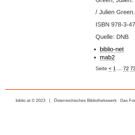
/ Julien Green
ISBN 978-3-47
Quelle: DNB
biblio-net
mab2
Seite
<
1
...
72
7
biblio.at © 2023 | Österreichisches Bibliothekswerk : Das F