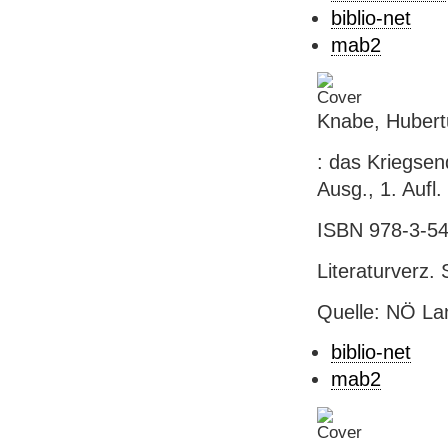
biblio-net
mab2
Knabe, Hubert
: das Kriegsen
Ausg., 1. Aufl. 
ISBN 978-3-54
Literaturverz.
Quelle: NÖ Lan
biblio-net
mab2