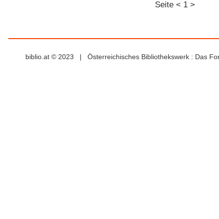
Seite
<
1
>
biblio.at © 2023 | Österreichisches Bibliothekswerk : Das F