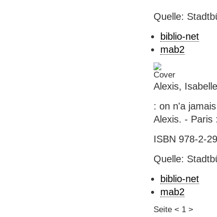
Quelle: Stadtb
biblio-net
mab2
Alexis, Isabelle
: on n'a jamai
Alexis. - Paris 
ISBN 978-2-290
Quelle: Stadtb
biblio-net
mab2
Seite
<
1
>