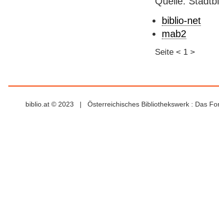
Quelle: Stadtb
biblio-net
mab2
Seite
<
1
>
biblio.at © 2023 | Österreichisches Bibliothekswerk : Das F