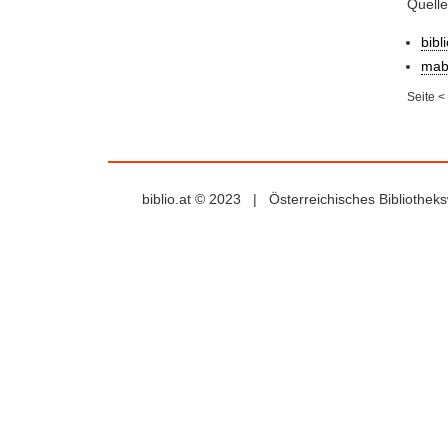
Quelle
bibl
mab
Seite
<
biblio.at © 2023 | Österreichisches Bibliothe