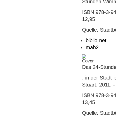
Stunden-Wimm
ISBN 978-3-941
12,95
Quelle: Stadtb
biblio-net
mab2
Das 24-Stund
: in der Stadt 
Stuart, 2011. - 
ISBN 978-3-941
13,45
Quelle: Stadtb