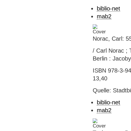
biblio-net
mab2
Norac, Carl: 
/ Carl Norac 
Berlin : Jacoby 
ISBN 978-3-941
13,40
Quelle: Stadtb
biblio-net
mab2