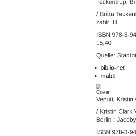
Teckentrup, Bri
/ Britta Tecken
zahlr. Ill.
ISBN 978-3-941
15,40
Quelle: Stadtb
biblio-net
mab2
Venuti, Kristi
/ Kristin Clar
Berlin : Jacoby
ISBN 978-3-941