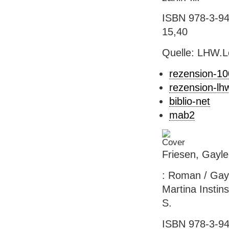
ISBN 978-3-94
15,40
Quelle: LHW.
rezension-1
rezension-lh
biblio-net
mab2
Friesen, Gayle
: Roman / Gay
Martina Instins
S.
ISBN 978-3-941