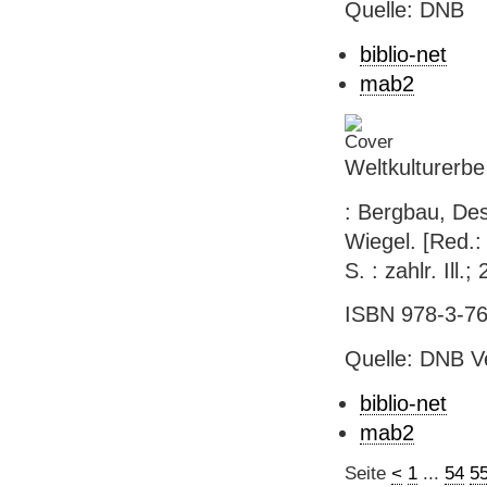
Quelle: DNB
biblio-net
mab2
Weltkulturerbe
: Bergbau, Des
Wiegel. [Red.: 
S. : zahlr. Ill
ISBN 978-3-76
Quelle: DNB V
biblio-net
mab2
Seite
<
1
...
54
5