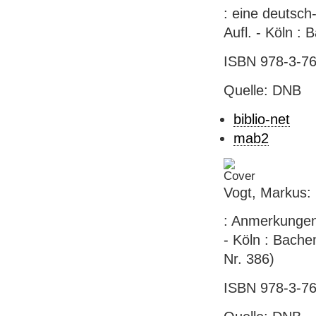
: eine deutsch-
Aufl. - Köln : 
ISBN 978-3-76
Quelle: DNB
biblio-net
mab2
Vogt, Markus: 
: Anmerkungen
- Köln : Bache
Nr. 386)
ISBN 978-3-76