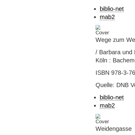
biblio-net
mab2
Wege zum We
/ Barbara und 
Köln : Bachem, 
ISBN 978-3-76
Quelle: DNB V
biblio-net
mab2
Weidengasse