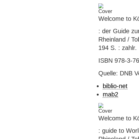
Welcome to Kö
: der Guide zu
Rheinland / Tob
194 S. : zahlr. 
ISBN 978-3-76
Quelle: DNB V
biblio-net
mab2
Welcome to Kö
: guide to Wor