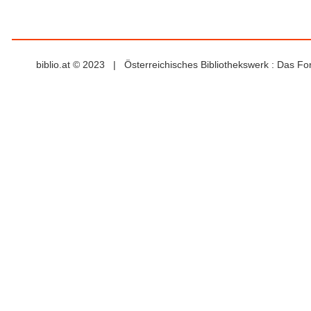
biblio.at © 2023 | Österreichisches Bibliothekswerk : Das F