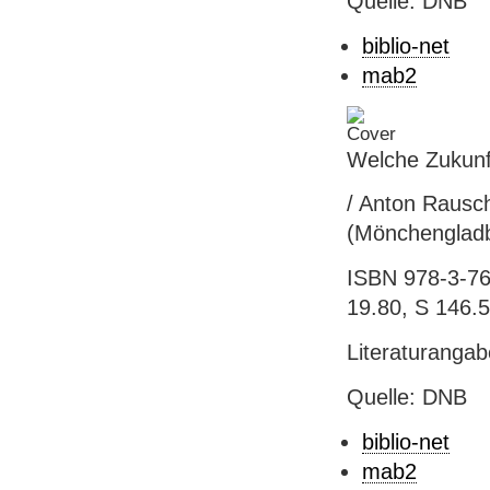
Quelle: DNB
biblio-net
mab2
Welche Zukunft
/ Anton Rausch
(Mönchengladb
ISBN 978-3-761
19.80, S 146.
Literaturanga
Quelle: DNB
biblio-net
mab2