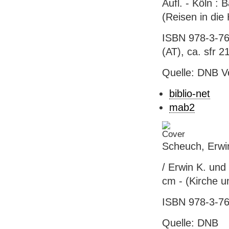
Aufl. - Köln : 
(Reisen in die 
ISBN 978-3-76
(AT), ca. sfr 21
Quelle: DNB V
biblio-net
mab2
Scheuch, Erwin
/ Erwin K. und
cm - (Kirche u
ISBN 978-3-76
Quelle: DNB