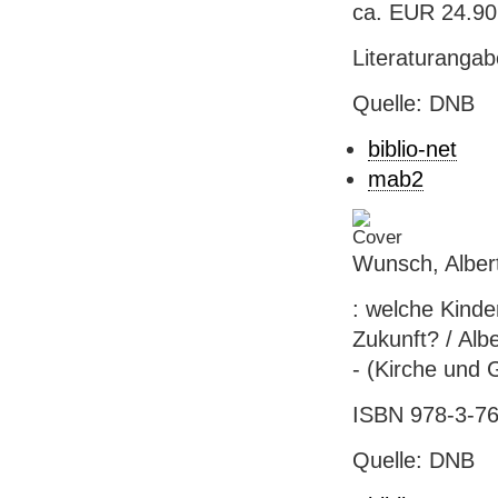
ca. EUR 24.90 
Literaturanga
Quelle: DNB
biblio-net
mab2
Wunsch, Alber
: welche Kinde
Zukunft? / Alb
- (Kirche und 
ISBN 978-3-76
Quelle: DNB