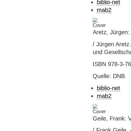
biblio-net
mab2
Aretz, Jürgen:
/ Jürgen Aretz
und Gesellscha
ISBN 978-3-76
Quelle: DNB
biblio-net
mab2
Geile, Frank: 
/ Frank Geile. -