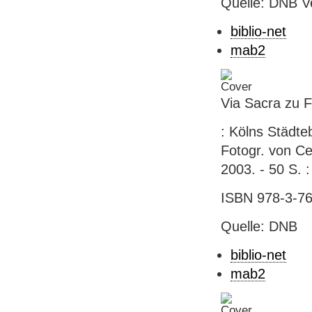
Quelle: DNB V
biblio-net
mab2
Via Sacra zu 
: Kölns Städte
Fotogr. von Ce
2003. - 50 S. :
ISBN 978-3-76
Quelle: DNB
biblio-net
mab2