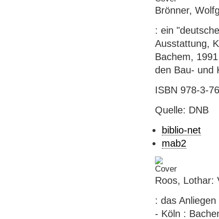
Brönner, Wolfg
: ein "deutsch
Ausstattung, 
Bachem, 1991. -
den Bau- und 
ISBN 978-3-76
Quelle: DNB
biblio-net
mab2
Roos, Lothar:
: das Anliegen
- Köln : Bache