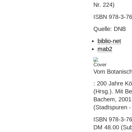
Nr. 224)
ISBN 978-3-76
Quelle: DNB
biblio-net
mab2
Vom Botanisch
: 200 Jahre K
(Hrsg.). Mit Be
Bachem, 2001. -
(Stadtspuren -
ISBN 978-3-76
DM 48.00 (Subs