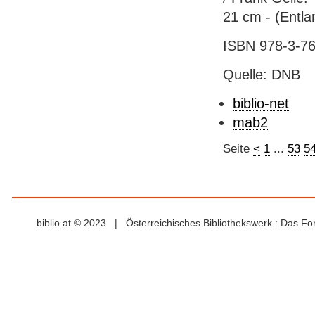
21 cm - (Entla
ISBN 978-3-76
Quelle: DNB
biblio-net
mab2
Seite
<
1
...
53
5
biblio.at © 2023 | Österreichisches Bibliothekswerk : Das F