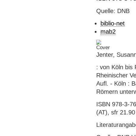
Quelle: DNB
biblio-net
mab2
Jenter, Susann
: von Köln bis
Rheinischer Ve
Aufl. - Köln : 
Römern unter
ISBN 978-3-76
(AT), sfr 21.90 
Literaturanga