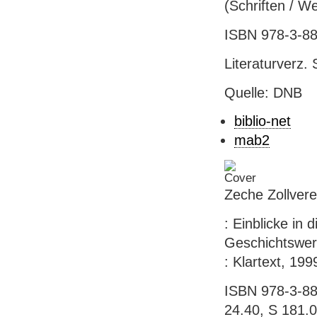
(Schriften / W
ISBN 978-3-88
Literaturverz. 
Quelle: DNB
biblio-net
mab2
Zeche Zollvere
: Einblicke in
Geschichtswerks
: Klartext, 1999
ISBN 978-3-88
24.40, S 181.