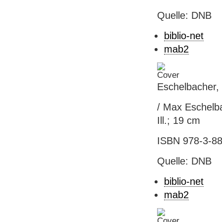
Quelle: DNB
biblio-net
mab2
Eschelbacher,
/ Max Eschelbac
Ill.; 19 cm
ISBN 978-3-88
Quelle: DNB
biblio-net
mab2