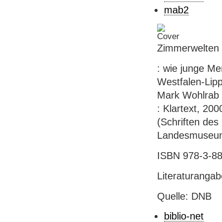
mab2
Zimmerwelten
: wie junge M
Westfalen-Lipp
Mark Wohlrab u
: Klartext, 2000
(Schriften de
Landesmuseum 
ISBN 978-3-88
Literaturanga
Quelle: DNB
biblio-net