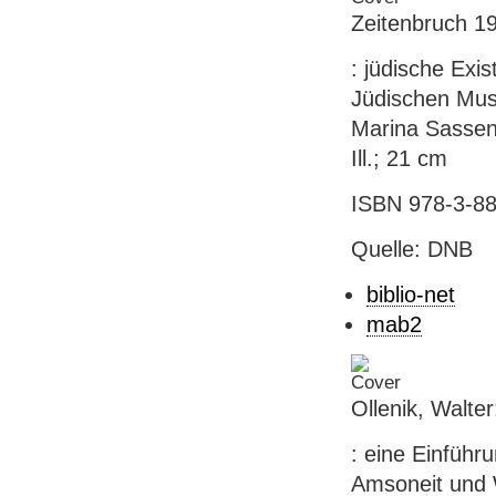
Zeitenbruch 1
: jüdische Exis
Jüdischen Mus
Marina Sassenbe
Ill.; 21 cm
ISBN 978-3-88
Quelle: DNB
biblio-net
mab2
Ollenik, Walte
: eine Einführu
Amsoneit und Wa