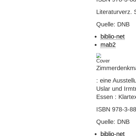
Literaturverz. 
Quelle: DNB
biblio-net
mab2
Zimmerdenkmä
: eine Ausstel
Uslar und Irmt
Essen : Klartex
ISBN 978-3-88
Quelle: DNB
biblio-net