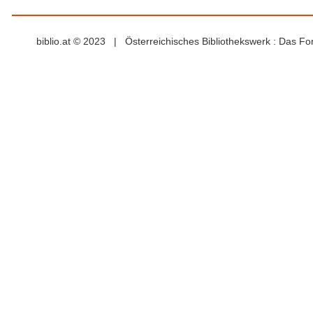
biblio.at © 2023 | Österreichisches Bibliothekswerk : Das F