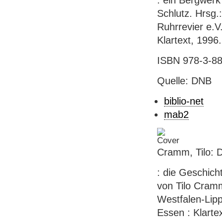
: ein Bergwerk
Schlutz. Hrsg.
Ruhrrevier e.V.
Klartext, 1996. 
ISBN 978-3-88
Quelle: DNB
biblio-net
mab2
Cramm, Tilo: 
: die Geschic
von Tilo Cram
Westfalen-Lipp
Essen : Klartex