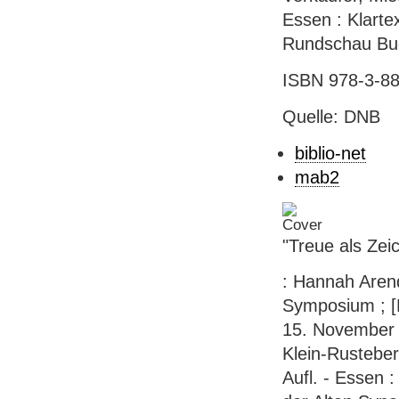
Essen : Klartex
Rundschau Bu
ISBN 978-3-88
Quelle: DNB
biblio-net
mab2
"Treue als Zei
: Hannah Aren
Symposium ; [
15. November 1
Klein-Rusteber
Aufl. - Essen :