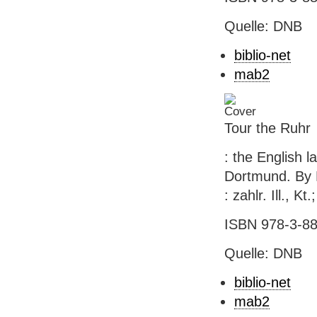
Quelle: DNB
biblio-net
mab2
Tour the Ruhr
: the English 
Dortmund. By Ro
: zahlr. Ill., Kt
ISBN 978-3-88
Quelle: DNB
biblio-net
mab2