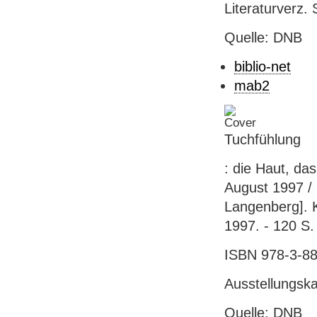
Literaturverz. 
Quelle: DNB
biblio-net
mab2
Tuchfühlung
: die Haut, da
August 1997 / 
Langenberg]. K
1997. - 120 S. :
ISBN 978-3-88
Ausstellungska
Quelle: DNB