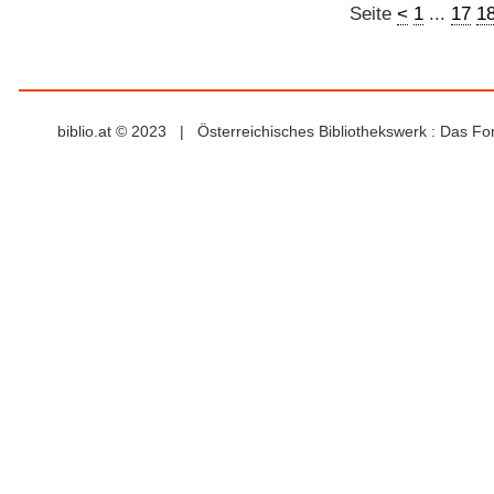
Seite
<
1
...
17
1
biblio.at © 2023 | Österreichisches Bibliothekswerk : Das F