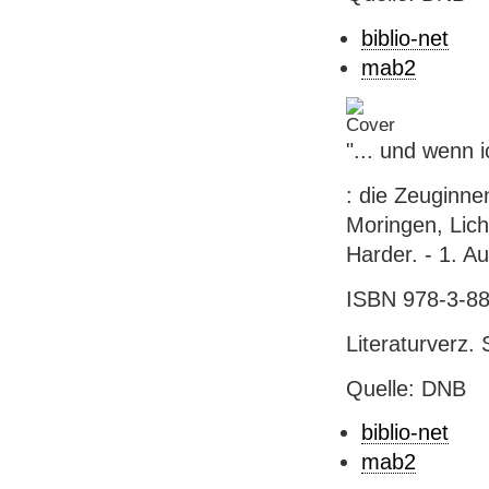
biblio-net
mab2
"... und wenn 
: die Zeuginne
Moringen, Lic
Harder. - 1. Au
ISBN 978-3-88
Literaturverz. 
Quelle: DNB
biblio-net
mab2