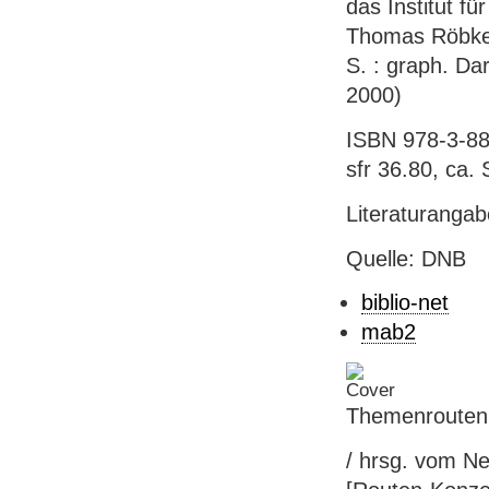
das Institut fü
Thomas Röbke 
S. : graph. Dar
2000)
ISBN 978-3-88
sfr 36.80, ca.
Literaturanga
Quelle: DNB
biblio-net
mab2
Themenrouten 
/ hrsg. vom Ne