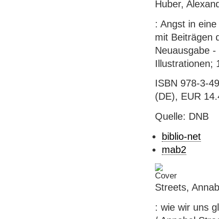
Huber, Alexand
: Angst in ein
mit Beiträgen
Neuausgabe - 
Illustrationen;
ISBN 978-3-49
(DE), EUR 14.4
Quelle: DNB
biblio-net
mab2
Streets, Annabe
: wie wir uns 