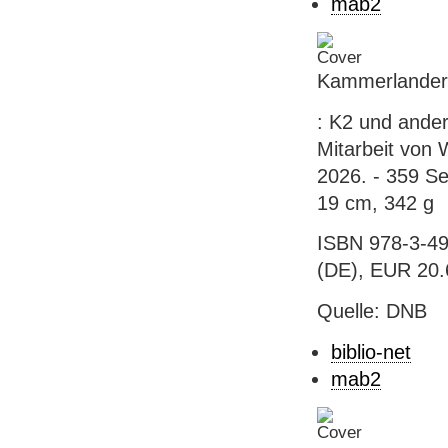
mab2
Kammerlander
: K2 und ande
Mitarbeit von
2026. - 359 Sei
19 cm, 342 g
ISBN 978-3-49
(DE), EUR 20.6
Quelle: DNB
biblio-net
mab2