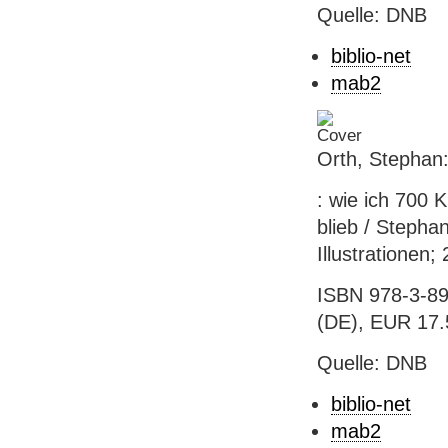
Quelle: DNB
biblio-net
mab2
Orth, Stephan:
: wie ich 700 
blieb / Stepha
Illustrationen;
ISBN 978-3-89
(DE), EUR 17.5
Quelle: DNB
biblio-net
mab2