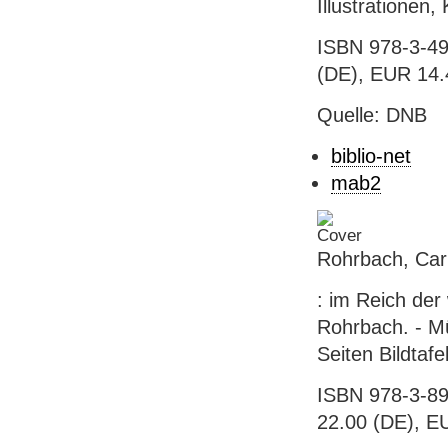
Illustrationen,
ISBN 978-3-49
(DE), EUR 14.4
Quelle: DNB
biblio-net
mab2
Rohrbach, Car
: im Reich der
Rohrbach. - M
Seiten Bildtafe
ISBN 978-3-89
22.00 (DE), EU