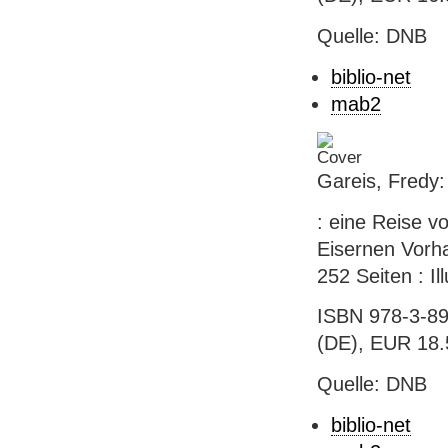
Quelle: DNB
biblio-net
mab2
Gareis, Fredy:
: eine Reise v
Eisernen Vorha
252 Seiten : Il
ISBN 978-3-89
(DE), EUR 18.5
Quelle: DNB
biblio-net