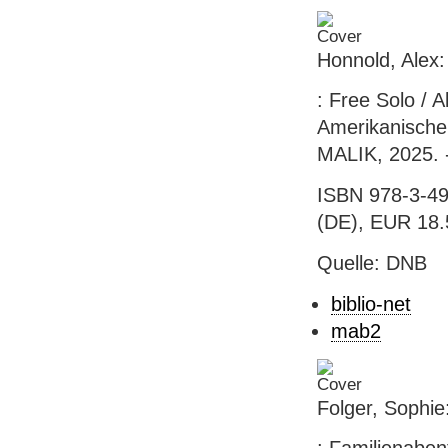
Honnold, Alex:
: Free Solo / 
Amerikanische
MALIK, 2025. -
ISBN 978-3-49
(DE), EUR 18.5
Quelle: DNB
biblio-net
mab2
Folger, Sophie