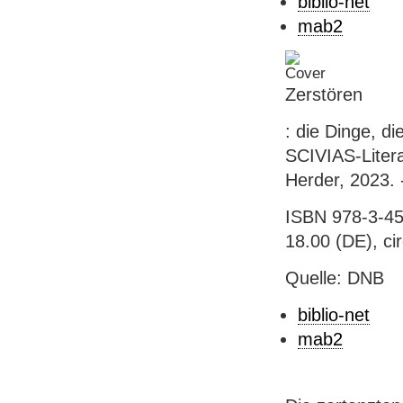
biblio-net
mab2
Zerstören
: die Dinge, d
SCIVIAS-Litera
Herder, 2023. 
ISBN 978-3-45
18.00 (DE), ci
Quelle: DNB
biblio-net
mab2