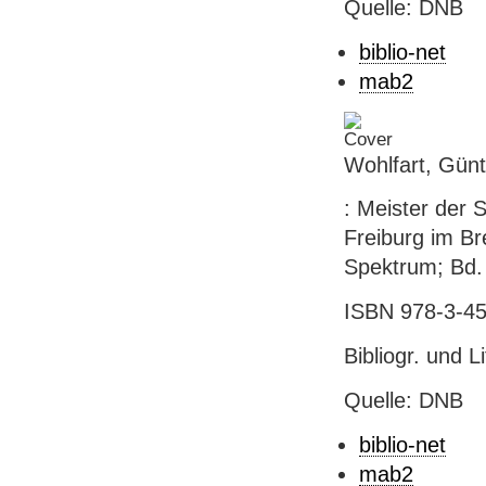
Quelle: DNB
biblio-net
mab2
Wohlfart, Gün
: Meister der S
Freiburg im Br
Spektrum; Bd. 5
ISBN 978-3-45
Bibliogr. und L
Quelle: DNB
biblio-net
mab2