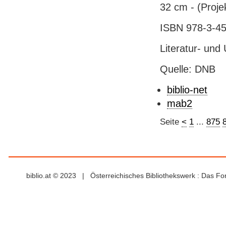
32 cm - (Proje
ISBN 978-3-45
Literatur- und
Quelle: DNB
biblio-net
mab2
Seite
<
1
...
875
biblio.at © 2023 | Österreichisches Bibliothekswerk : Das F