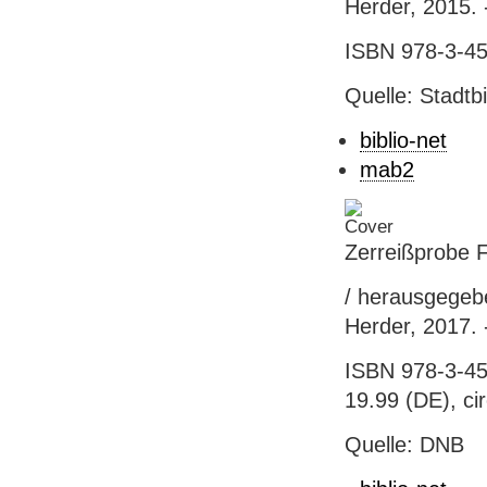
Herder, 2015. 
ISBN 978-3-45
Quelle: Stadtb
biblio-net
mab2
Zerreißprobe F
/ herausgegeb
Herder, 2017. 
ISBN 978-3-45
19.99 (DE), ci
Quelle: DNB