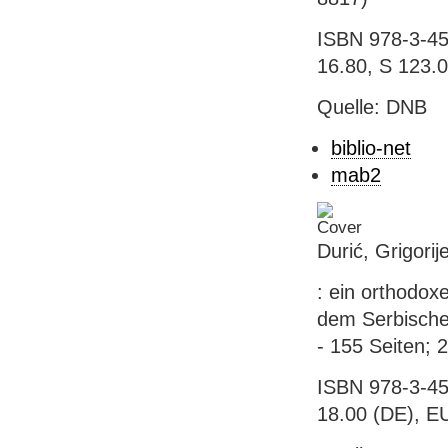
ISBN 978-3-451
16.80, S 123.
Quelle: DNB
biblio-net
mab2
Durić, Grigori
: ein orthodoxe
dem Serbischen
- 155 Seiten; 
ISBN 978-3-45
18.00 (DE), EU