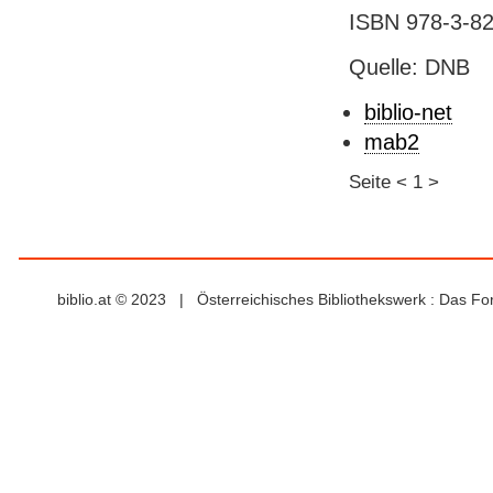
ISBN 978-3-82
Quelle: DNB
biblio-net
mab2
Seite
<
1
>
biblio.at © 2023 | Österreichisches Bibliothekswerk : Das F