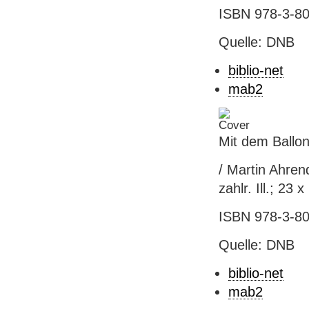
ISBN 978-3-80
Quelle: DNB
biblio-net
mab2
Mit dem Ballo
/ Martin Ahrend
zahlr. Ill.; 23
ISBN 978-3-80
Quelle: DNB
biblio-net
mab2