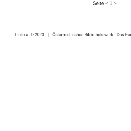
Seite
<
1
>
biblio.at © 2023 | Österreichisches Bibliothekswerk : Das F