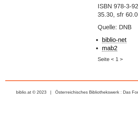
ISBN 978-3-92
35.30, sfr 60.
Quelle: DNB
biblio-net
mab2
Seite
<
1
>
biblio.at © 2023 | Österreichisches Bibliothekswerk : Das F