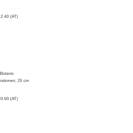
2.40 (AT)
 Botanic
trationen; 25 cm
0.60 (AT)