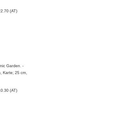
2.70 (AT)
nic Garden. -
n, Karte; 25 cm,
0.30 (AT)