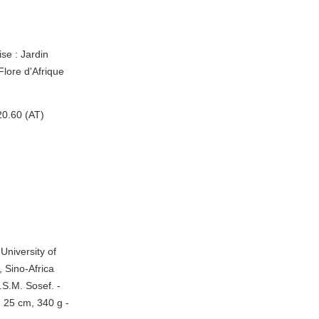
se : Jardin
Flore d'Afrique
20.60 (AT)
University of
 Sino-Africa
.S.M. Sosef. -
; 25 cm, 340 g -