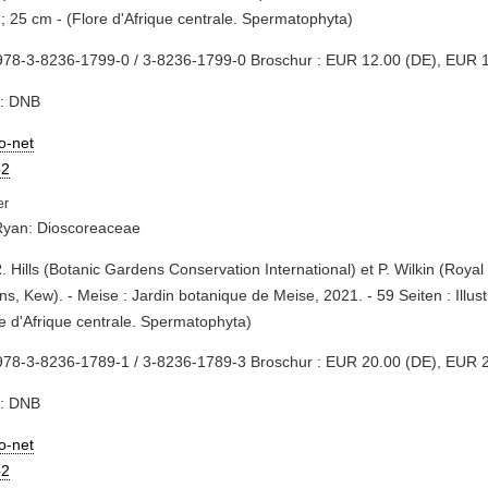
; 25 cm - (Flore d'Afrique centrale. Spermatophyta)
978-3-8236-1799-0 / 3-8236-1799-0 Broschur : EUR 12.00 (DE), EUR 1
e: DNB
io-net
2
 Ryan: Dioscoreaceae
R. Hills (Botanic Gardens Conservation International) et P. Wilkin (Royal
s, Kew). - Meise : Jardin botanique de Meise, 2021. - 59 Seiten : Illus
re d'Afrique centrale. Spermatophyta)
978-3-8236-1789-1 / 3-8236-1789-3 Broschur : EUR 20.00 (DE), EUR 2
e: DNB
io-net
2