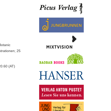
Botanic
strationen; 25
0.60 (AT)