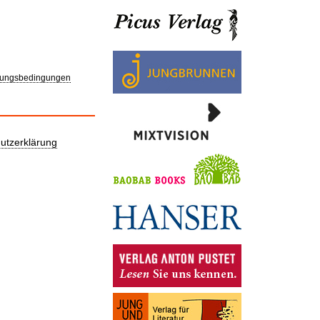
ungsbedingungen
utzerklärung