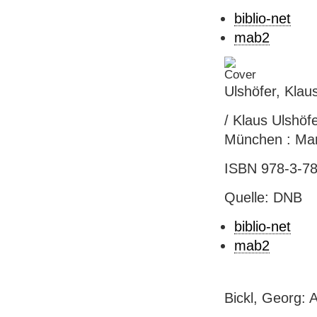
biblio-net
mab2
Ulshöfer, Klau
/ Klaus Ulshöfe
München : Man
ISBN 978-3-78
Quelle: DNB
biblio-net
mab2
Bickl, Georg: 