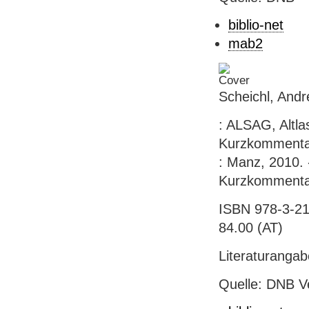
biblio-net
mab2
Scheichl, Andr
: ALSAG, Altla
Kurzkommentar
: Manz, 2010. 
Kurzkommenta
ISBN 978-3-21
84.00 (AT)
Literaturanga
Quelle: DNB V