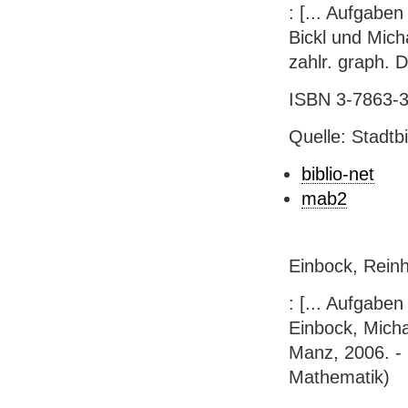
: [... Aufgabe
Bickl und Micha
zahlr. graph. 
ISBN 3-7863-3
Quelle: Stadtb
biblio-net
mab2
Einbock, Reinh
: [... Aufgabe
Einbock, Micha
Manz, 2006. - 
Mathematik)