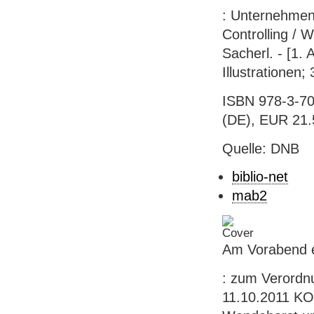
: Unternehmen
Controlling / 
Sacherl. - [1. 
Illustrationen
ISBN 978-3-70
(DE), EUR 21.
Quelle: DNB
biblio-net
mab2
Am Vorabend e
: zum Verordn
11.10.2011 KOM