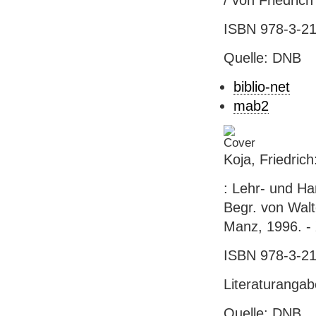
/ von Friedric
ISBN 978-3-21
Quelle: DNB
biblio-net
mab2
Koja, Friedric
: Lehr- und Ha
Begr. von Walte
Manz, 1996. -
ISBN 978-3-21
Literaturanga
Quelle: DNB