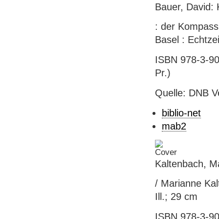
Bauer, David: 
: der Kompass f
Basel : Echtzei
ISBN 978-3-905
Pr.)
Quelle: DNB V
biblio-net
mab2
Kaltenbach, Ma
/ Marianne Kalt
Ill.; 29 cm
ISBN 978-3-905