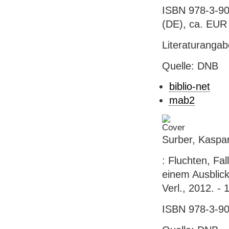
ISBN 978-3-90
(DE), ca. EUR 
Literaturanga
Quelle: DNB
biblio-net
mab2
Surber, Kaspa
: Fluchten, Fal
einem Ausblick
Verl., 2012. - 1
ISBN 978-3-90