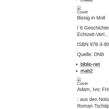
Bissig in Moll
/ 6 Geschichte
Echtzeit-Verl.
ISBN 978-3-90
Quelle: DNB
biblio-net
mab2
Adam, Ivo: Fri
: aus den Noti
Roman Tschäppe