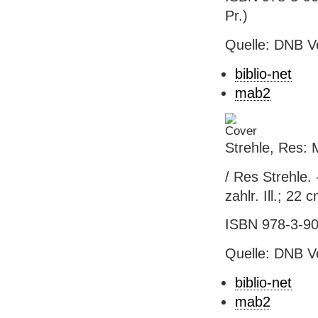
Pr.)
Quelle: DNB V
biblio-net
mab2
Strehle, Res: 
/ Res Strehle. -
zahlr. Ill.; 22 
ISBN 978-3-905
Quelle: DNB V
biblio-net
mab2