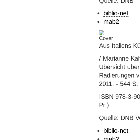
Quelle: DNB
biblio-net
mab2
Aus Italiens K
/ Marianne Kal
Übersicht über
Radierungen von
2011. - 544 S. 
ISBN 978-3-905
Pr.)
Quelle: DNB V
biblio-net
mab2