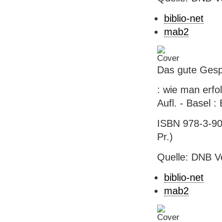
biblio-net
mab2
Das gute Ges
: wie man erfol
Aufl. - Basel :
ISBN 978-3-905
Pr.)
Quelle: DNB V
biblio-net
mab2