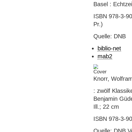
Basel : Echtzei
ISBN 978-3-905
Pr.)
Quelle: DNB
biblio-net
mab2
Knorr, Wolfra
: zwölf Klassik
Benjamin Güdel.
Ill.; 22 cm
ISBN 978-3-90
Quelle: DNB V