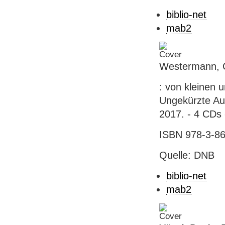
biblio-net
mab2
Westermann, Ch
: von kleinen 
Ungekürzte Au
2017. - 4 CDs
ISBN 978-3-8
Quelle: DNB
biblio-net
mab2