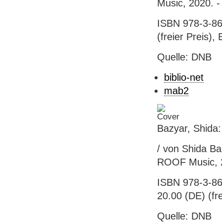
Music, 2020. -
ISBN 978-3-86
(freier Preis),
Quelle: DNB
biblio-net
mab2
Bazyar, Shida
/ von Shida Ba
ROOF Music, 2
ISBN 978-3-86
20.00 (DE) (fre
Quelle: DNB