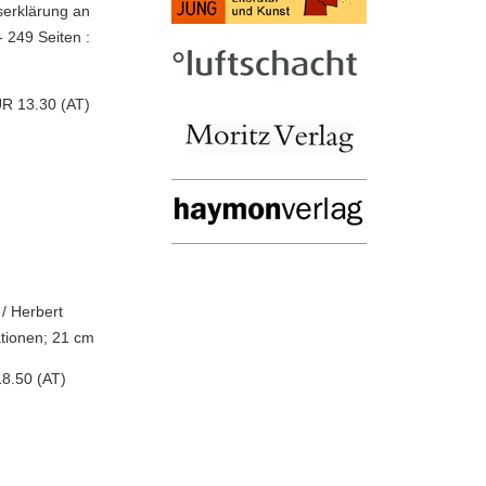
eserklärung an
- 249 Seiten :
UR 13.30 (AT)
/ Herbert
ationen; 21 cm
8.50 (AT)