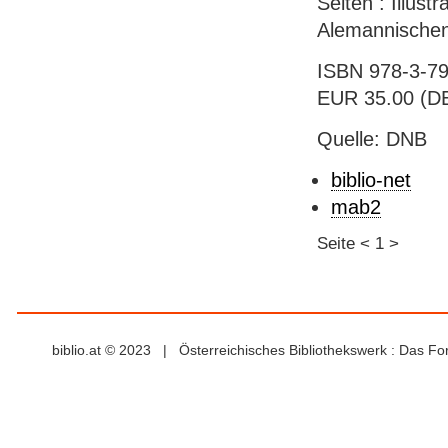
Seiten : Illust
Alemannischen 
ISBN 978-3-79
EUR 35.00 (DE
Quelle: DNB
biblio-net
mab2
Seite
<
1
>
biblio.at © 2023 | Österreichisches Bibliothekswerk : Das F