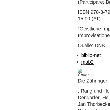
(Participare; 
ISBN 978-3-79
15.00 (AT)
"Geistliche Im
Improvisatione
Quelle: DNB
biblio-net
mab2
Die Zähringer
: Rang und He
Dendorfer, Hei
Jan Thorbecke