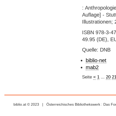
: Anthropologie
Auflage] - Stut
Illustrationen;
ISBN 978-3-47
49.95 (DE), EU
Quelle: DNB
biblio-net
mab2
Seite
<
1
...
20
2
biblio.at © 2023 | Österreichisches Bibliothekswerk : Das F