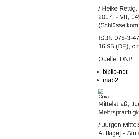
/ Heike Rettig.
2017. - VII, 14
(Schlüsselkom
ISBN 978-3-47
16.95 (DE), ci
Quelle: DNB
biblio-net
mab2
Mittelstraß, J
Mehrsprachigke
/ Jürgen Mittel
Auflage] - Stut