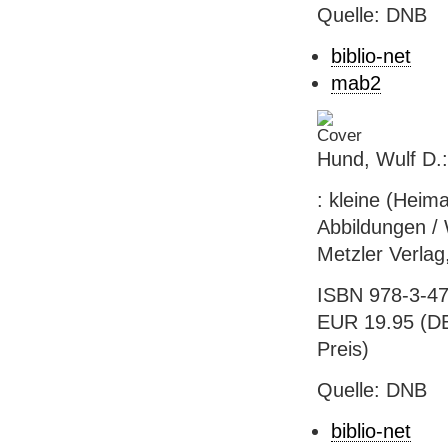
Quelle: DNB
biblio-net
mab2
Hund, Wulf D.
: kleine (Heim
Abbildungen / W
Metzler Verlag,
ISBN 978-3-47
EUR 19.95 (DE)
Preis)
Quelle: DNB
biblio-net