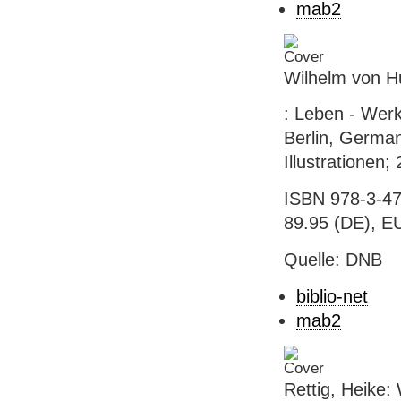
mab2
Wilhelm von 
: Leben - Werk
Berlin, Germany
Illustrationen;
ISBN 978-3-47
89.95 (DE), EU
Quelle: DNB
biblio-net
mab2
Rettig, Heike: