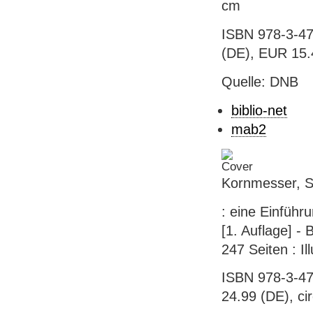
cm
ISBN 978-3-47
(DE), EUR 15.41
Quelle: DNB
biblio-net
mab2
Kornmesser, S
: eine Einführ
[1. Auflage] - 
247 Seiten : Il
ISBN 978-3-47
24.99 (DE), ci