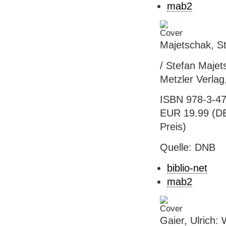
mab2
Majetschak, St
/ Stefan Majets
Metzler Verlag
ISBN 978-3-47
EUR 19.99 (DE)
Preis)
Quelle: DNB
biblio-net
mab2
Gaier, Ulrich