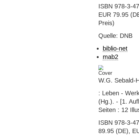
ISBN 978-3-47
EUR 79.95 (DE)
Preis)
Quelle: DNB
biblio-net
mab2
W.G. Sebald-
: Leben - Werk
(Hg.). - [1. Auf
Seiten : 12 Ill
ISBN 978-3-47
89.95 (DE), EU