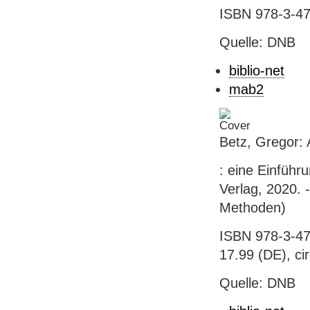
ISBN 978-3-47
Quelle: DNB
biblio-net
mab2
Betz, Gregor:
: eine Einführ
Verlag, 2020. 
Methoden)
ISBN 978-3-47
17.99 (DE), ci
Quelle: DNB