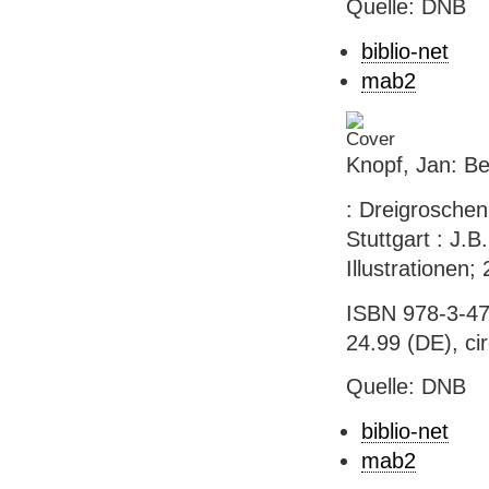
Quelle: DNB
biblio-net
mab2
Knopf, Jan: Be
: Dreigroschen
Stuttgart : J.B
Illustrationen;
ISBN 978-3-47
24.99 (DE), ci
Quelle: DNB
biblio-net
mab2