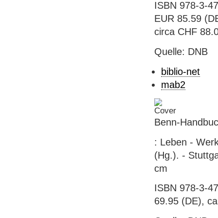
ISBN 978-3-47
EUR 85.59 (DE) 
circa CHF 88.00
Quelle: DNB
biblio-net
mab2
Benn-Handbu
: Leben - Werk
(Hg.). - Stuttg
cm
ISBN 978-3-47
69.95 (DE), ca.