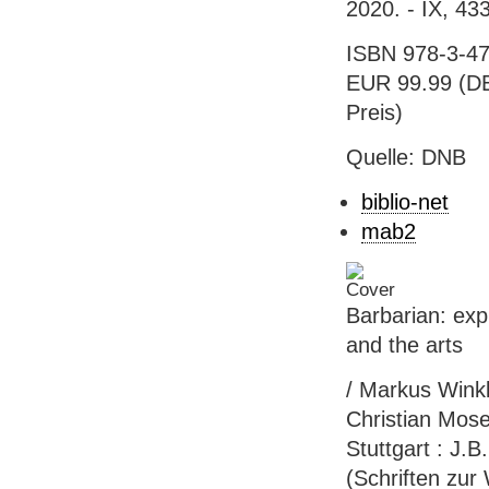
2020. - IX, 433
ISBN 978-3-47
EUR 99.99 (DE)
Preis)
Quelle: DNB
biblio-net
mab2
Barbarian: expl
and the arts
/ Markus Winkle
Christian Moser
Stuttgart : J.B
(Schriften zur 