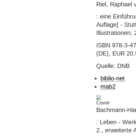
Riel, Raphael 
: eine Einführu
Auflage] - Stut
Illustrationen;
ISBN 978-3-47
(DE), EUR 20.5
Quelle: DNB
biblio-net
mab2
Bachmann-Ha
: Leben - Werk
2., erweiterte 