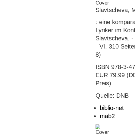
Slavtscheva, 
: eine kompara
Lyriker im Kon
Slavtscheva. - 
- VI, 310 Seite
8)
ISBN 978-3-47
EUR 79.99 (DE)
Preis)
Quelle: DNB
biblio-net
mab2