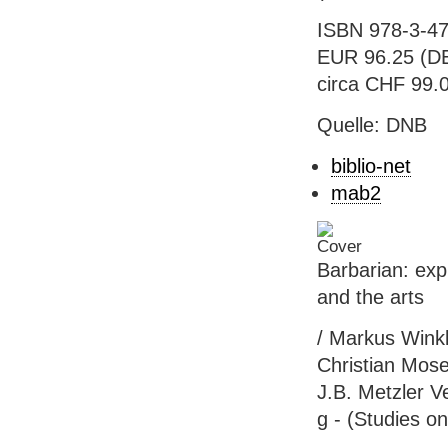
ISBN 978-3-47
EUR 96.25 (DE) 
circa CHF 99.00
Quelle: DNB
biblio-net
mab2
Barbarian: expl
and the arts
/ Markus Winkle
Christian Mose
J.B. Metzler Ve
g - (Studies on