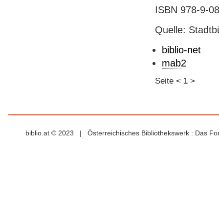
ISBN 978-9-08-
Quelle: Stadtb
biblio-net
mab2
Seite
<
1
>
biblio.at © 2023 | Österreichisches Bibliothekswerk : Das F