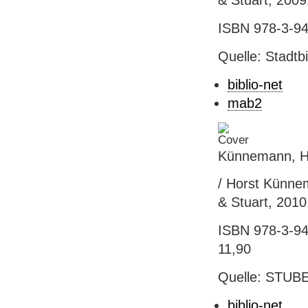
& Stuart, 2009. 
ISBN 978-3-94
Quelle: Stadtb
biblio-net
mab2
Künnemann, Ho
/ Horst Künnema
& Stuart, 2010. 
ISBN 978-3-941
11,90
Quelle: STUB
biblio-net