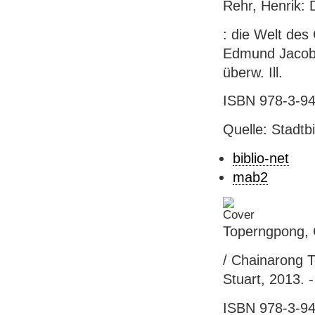
Rehr, Henrik: 
: die Welt des
Edmund Jacoby]
überw. Ill.
ISBN 978-3-94
Quelle: Stadtb
biblio-net
mab2
Toperngpong, 
/ Chainarong T
Stuart, 2013. - 
ISBN 978-3-94