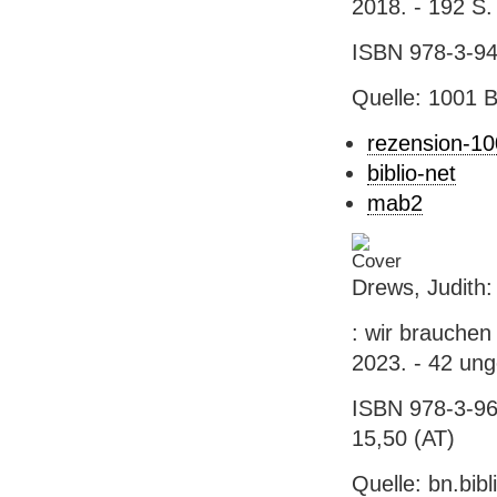
2018. - 192 S. :
ISBN 978-3-94
Quelle: 1001 
rezension-1
biblio-net
mab2
Drews, Judith:
: wir brauchen 
2023. - 42 unge
ISBN 978-3-96
15,50 (AT)
Quelle: bn.bib