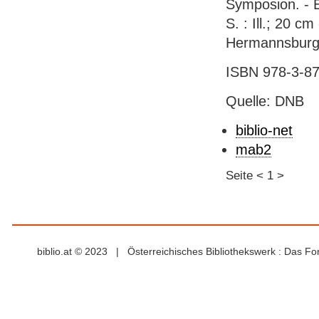
Symposion. - E
S. : Ill.; 20 c
Hermannsburge
ISBN 978-3-87
Quelle: DNB
biblio-net
mab2
Seite
<
1
>
biblio.at © 2023 | Österreichisches Bibliothekswerk : Das F