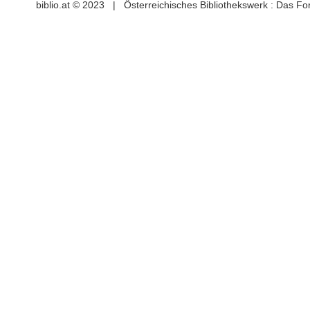
biblio.at © 2023 | Österreichisches Bibliothekswerk : Das F