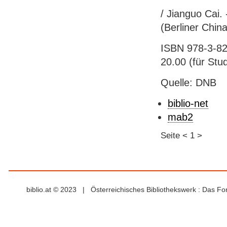
/ Jianguo Cai. 
(Berliner Chin
ISBN 978-3-82
20.00 (für Stu
Quelle: DNB
biblio-net
mab2
Seite
<
1
>
biblio.at © 2023 | Österreichisches Bibliothekswerk : Das F