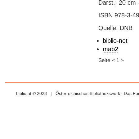
Darst.; 20 cm 
ISBN 978-3-49
Quelle: DNB
biblio-net
mab2
Seite
<
1
>
biblio.at © 2023 | Österreichisches Bibliothekswerk : Das F