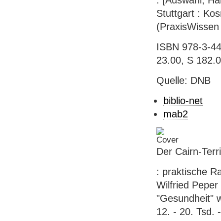
: [Auswahl, Ha
Stuttgart : Kos
(PraxisWissen
ISBN 978-3-44
23.00, S 182.
Quelle: DNB
biblio-net
mab2
Der Cairn-Terr
: praktische R
Wilfried Peper
"Gesundheit" w
12. - 20. Tsd. 