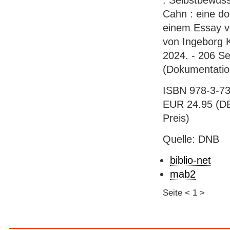
: Selbstbewuss
Cahn : eine do
einem Essay v
von Ingeborg K
2024. - 206 Sei
(Dokumentation
ISBN 978-3-731
EUR 24.95 (DE)
Preis)
Quelle: DNB
biblio-net
mab2
Seite
<
1
>