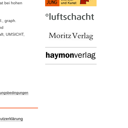
at bei hohen
l., graph.
nd
aft, UMSICHT,
ungsbedingungen
utzerklärung