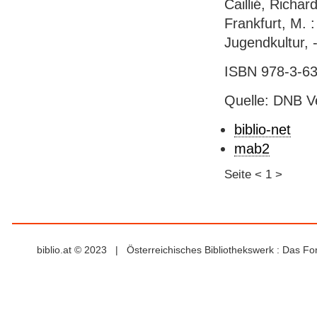
Caillié, Richa
Frankfurt, M. 
Jugendkultur, -
ISBN 978-3-63
Quelle: DNB V
biblio-net
mab2
Seite
<
1
>
biblio.at © 2023 | Österreichisches Bibliothekswerk : Das F