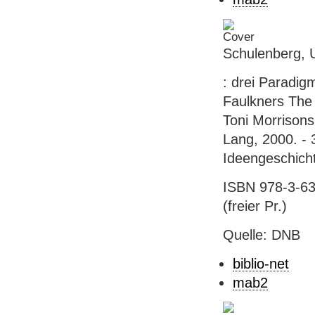
Schulenberg, 
: drei Paradig
Faulkners The
Toni Morrisons
Lang, 2000. - 
Ideengeschicht
ISBN 978-3-63
(freier Pr.)
Quelle: DNB
biblio-net
mab2