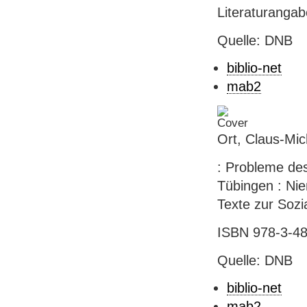
Literaturanga
Quelle: DNB
biblio-net
mab2
Ort, Claus-Mic
: Probleme des
Tübingen : Nie
Texte zur Sozia
ISBN 978-3-48
Quelle: DNB
biblio-net
mab2