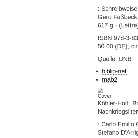
: Schreibweise
Gero Faßbeck. 
617 g - (Lettre
ISBN 978-3-83
50.00 (DE), ci
Quelle: DNB
biblio-net
mab2
Köhler-Hoff, Br
Nachkriegsliter
: Carlo Emilio
Stefano D'Arrig