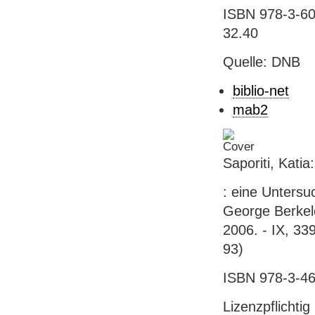
ISBN 978-3-608
32.40
Quelle: DNB
biblio-net
mab2
Saporiti, Katia
: eine Untersu
George Berkele
2006. - IX, 33
93)
ISBN 978-3-4
Lizenzpflichtig