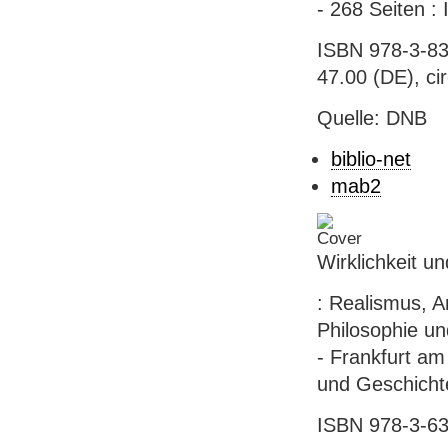
- 268 Seiten : 
ISBN 978-3-83
47.00 (DE), ci
Quelle: DNB
biblio-net
mab2
Wirklichkeit u
: Realismus, A
Philosophie un
- Frankfurt am
und Geschicht
ISBN 978-3-631