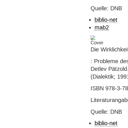
Quelle: DNB
biblio-net
mab2
Die Wirklichke
: Probleme de
Detlev Pätzold
(Dialektik; 199
ISBN 978-3-78
Literaturanga
Quelle: DNB
biblio-net