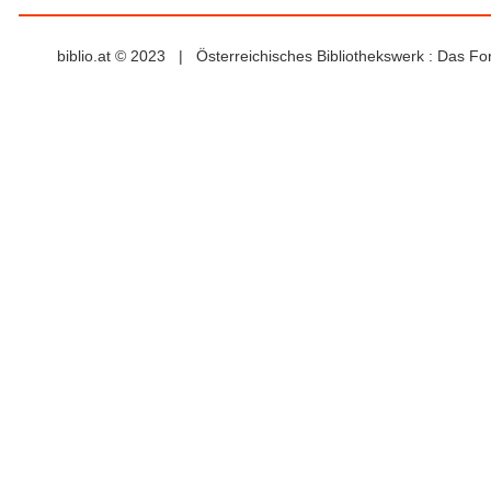
biblio.at © 2023 | Österreichisches Bibliothekswerk : Das F