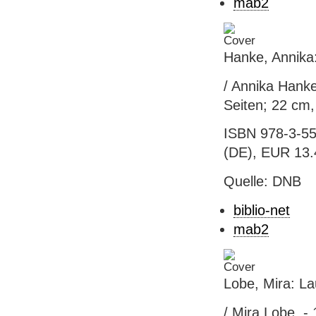
mab2
Hanke, Annika:
/ Annika Hanke
Seiten; 22 cm,
ISBN 978-3-55
(DE), EUR 13.4
Quelle: DNB
biblio-net
mab2
Lobe, Mira: L
/ Mira Lobe. -