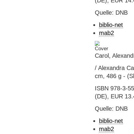
(DE), EUR 14.
Quelle: DNB
biblio-net
mab2
Carol, Alexand
/ Alexandra Ca
cm, 486 g - (Sh
ISBN 978-3-55
(DE), EUR 13.4
Quelle: DNB
biblio-net
mab2