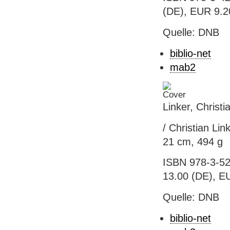
(DE), EUR 9.2
Quelle: DNB
biblio-net
mab2
Linker, Christ
/ Christian Lin
21 cm, 494 g
ISBN 978-3-52
13.00 (DE), EU
Quelle: DNB
biblio-net