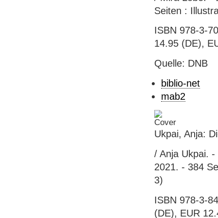
Seiten : Illust
ISBN 978-3-70
14.95 (DE), EU
Quelle: DNB
biblio-net
mab2
Ukpai, Anja: D
/ Anja Ukpai. 
2021. - 384 Se
3)
ISBN 978-3-84
(DE), EUR 12.