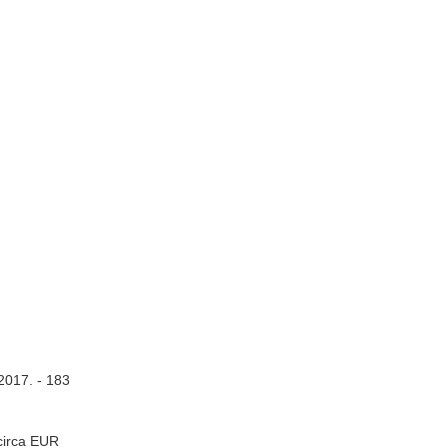
 2017. - 183
circa EUR