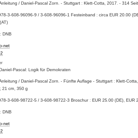
 Anleitung / Daniel-Pascal Zorn. - Stuttgart : Klett-Cotta, 2017. - 314 Se
78-3-608-96096-9 / 3-608-96096-1 Festeinband : circa EUR 20.00 (DE
(AT)
e: DNB
io-net
2
Daniel-Pascal: Logik für Demokraten
 Anleitung / Daniel-Pascal Zorn. - Fünfte Auflage - Stuttgart : Klett-Cotta
; 21 cm, 350 g
978-3-608-98722-5 / 3-608-98722-3 Broschur : EUR 25.00 (DE), EUR 2
e: DNB
io-net
2