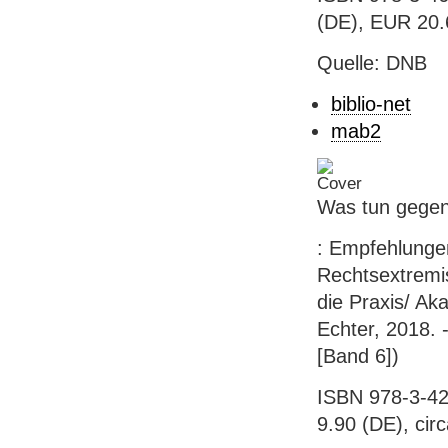
(DE), EUR 20.
Quelle: DNB
biblio-net
mab2
Was tun gegen
: Empfehlunge
Rechtsextremis
die Praxis/ Ak
Echter, 2018. -
[Band 6])
ISBN 978-3-42
9.90 (DE), cir