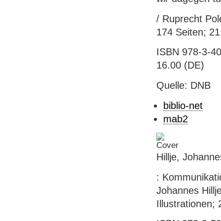
/ Ruprecht Pol
174 Seiten; 21
ISBN 978-3-40
16.00 (DE)
Quelle: DNB
biblio-net
mab2
Hillje, Johann
: Kommunikatio
Johannes Hillj
Illustrationen;