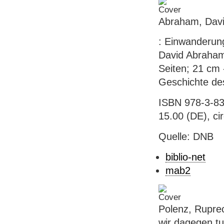
Abraham, Davi
: Einwanderung
David Abraham.
Seiten; 21 cm 
Geschichte de
ISBN 978-3-83
15.00 (DE), ci
Quelle: DNB
biblio-net
mab2
Polenz, Ruprec
wir dagegen t