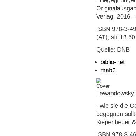
: Begegnungen 
Originalausga
Verlag, 2016. 
ISBN 978-3-49
(AT), sfr 13.50
Quelle: DNB
biblio-net
mab2
Lewandowsky, 
: wie sie die 
begegnen sollt
Kiepenheuer & 
ISBN 978-3-46