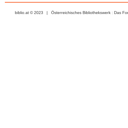
biblio.at © 2023 | Österreichisches Bibliothekswerk : Das F