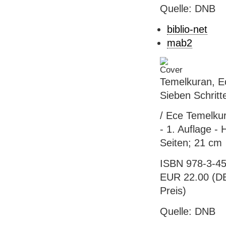
Quelle: DNB
biblio-net
mab2
Temelkuran, Ec
Sieben Schritte
/ Ece Temelku
- 1. Auflage 
Seiten; 21 cm
ISBN 978-3-45
EUR 22.00 (DE)
Preis)
Quelle: DNB