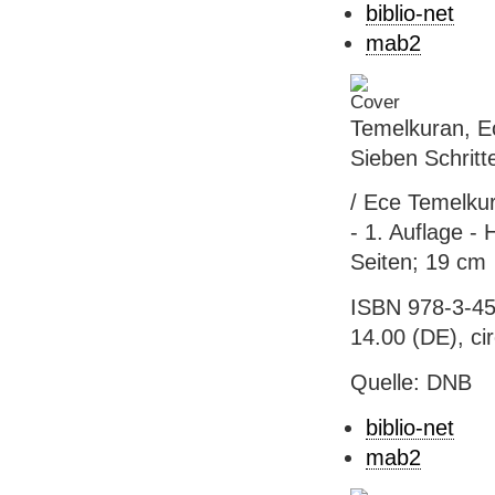
biblio-net
mab2
Temelkuran, Ec
Sieben Schritte
/ Ece Temelku
- 1. Auflage 
Seiten; 19 cm
ISBN 978-3-45
14.00 (DE), ci
Quelle: DNB
biblio-net
mab2