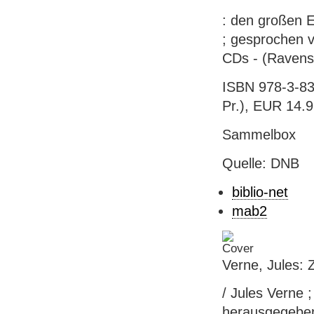
: den großen E
; gesprochen 
CDs - (Ravens
ISBN 978-3-833
Pr.), EUR 14.99
Sammelbox
Quelle: DNB
biblio-net
mab2
Verne, Jules:
/ Jules Verne 
herausgegeben 