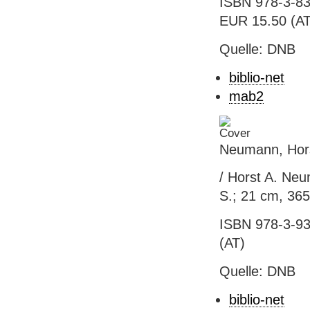
ISBN 978-3-83
EUR 15.50 (AT),
Quelle: DNB
biblio-net
mab2
Neumann, Hors
/ Horst A. Neum
S.; 21 cm, 365
ISBN 978-3-93
(AT)
Quelle: DNB
biblio-net