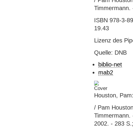
/ Pam Houston
Timmermann. -
ISBN 978-3-89
19.43
Lizenz des Pip
Quelle: DNB
biblio-net
mab2
Houston, Pam:
/ Pam Houston
Timmermann. -
2002. - 283 S.