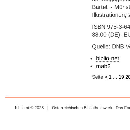
Bartel. - Müns
Illustrationen;
ISBN 978-3-64
38.00 (DE), EU
Quelle: DNB V
biblio-net
mab2
Seite
<
1
...
19
2
biblio.at © 2023 | Österreichisches Bibliothekswerk : Das F