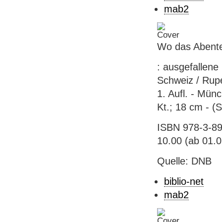
mab2
Wo das Abente
: ausgefallene
Schweiz / Rupe
1. Aufl. - Münc
Kt.; 18 cm - (S
ISBN 978-3-89
10.00 (ab 01.
Quelle: DNB
biblio-net
mab2