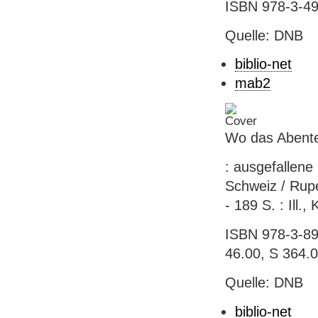
ISBN 978-3-49
Quelle: DNB
biblio-net
mab2
Wo das Abente
: ausgefallene
Schweiz / Rupe
- 189 S. : Ill.,
ISBN 978-3-89
46.00, S 364.
Quelle: DNB
biblio-net