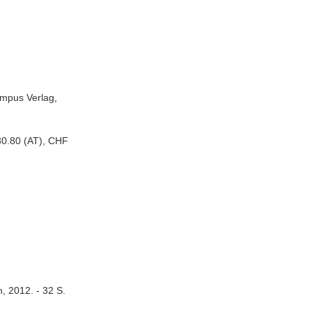
ampus Verlag,
30.80 (AT), CHF
n, 2012. - 32 S.