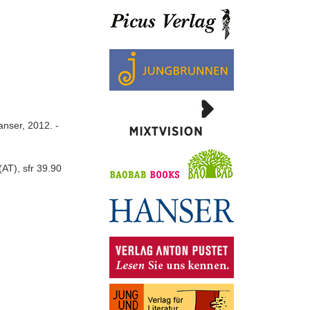
anser, 2012. -
AT), sfr 39.90