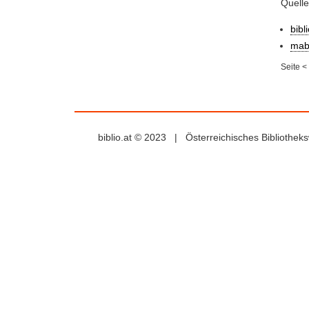
Quelle
bibl
mab
Seite
<
biblio.at © 2023 | Österreichisches Bibliothe