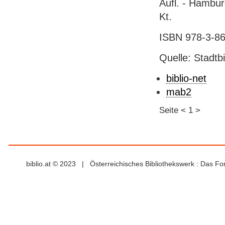
Aufl. - Hamburg
Kt.
ISBN 978-3-86
Quelle: Stadtb
biblio-net
mab2
Seite
<
1
>
biblio.at © 2023 | Österreichisches Bibliothekswerk : Das F